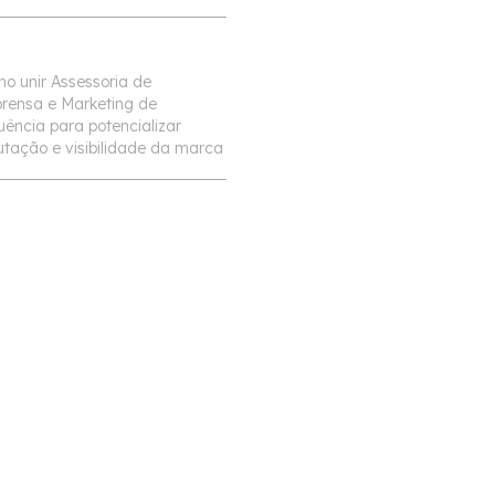
o unir Assessoria de
rensa e Marketing de
luência para potencializar
utação e visibilidade da marca