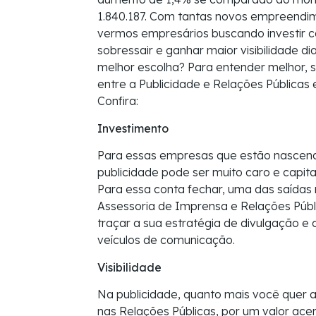
1.840.187. Com tantas novos empreend
vermos empresários buscando investir 
sobressair e ganhar maior visibilidade d
melhor escolha? Para entender melhor, s
entre a Publicidade e Relações Pública
Confira:
Investimento
Para essas empresas que estão nascend
publicidade pode ser muito caro e capita
Para essa conta fechar, uma das saídas
Assessoria de Imprensa e Relações Públi
traçar a sua estratégia de divulgação e 
veículos de comunicação.
Visibilidade
Na publicidade, quanto mais você quer a
nas Relações Públicas, por um valor ace