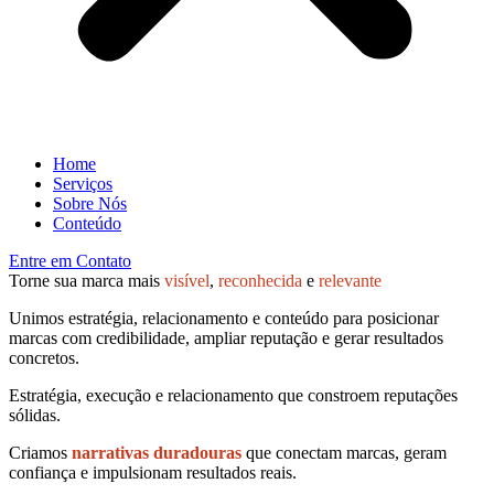
Home
Serviços
Sobre Nós
Conteúdo
Entre em Contato
Torne sua marca mais
visível
,
reconhecida
e
relevante
Unimos estratégia, relacionamento e conteúdo para posicionar
marcas com credibilidade, ampliar reputação e gerar resultados
concretos.
Estratégia
,
execução
e
relacionamento
que constroem reputações
sólidas.
Criamos
narrativas duradouras
que conectam marcas, geram
confiança e impulsionam resultados reais.