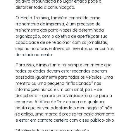
palavra pronunciada no lugar errado pode a
distorcer toda a comunicação.
O Media Training, também conhecido como
treinamento de imprensa, é um processo de
treinamento dos porta-vozes de determinada
organização, com o objetivo de aperfeiçoar sua
capacidade de se relacionar com os jornalistas,
seja na hora das entrevistas, eventos ou encontros
de relacionamento.
Para isso, é importante ter sempre em mente que
todos os dados devem estar redondos e serem
passados igualmente para todos os veículos. Uma
mentira ou uma pequena “inflacionada” nas
informações nunca é um bom sinal, pois – se
descoberta – gerará uma verdadeira crise para a
empresa. A tática de “me coloca em qualquer
pauta que eu vou adaptando o meu negócio” não
se aplica, uma marca é preciso ter posicionamento
e estar em contato certeiro com o seu público-alvo.
Objetividade e segurança na fala são