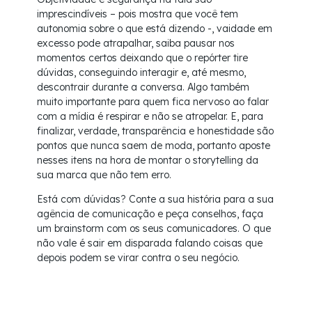
imprescindíveis – pois mostra que você tem
autonomia sobre o que está dizendo -, vaidade em
excesso pode atrapalhar, saiba pausar nos
momentos certos deixando que o repórter tire
dúvidas, conseguindo interagir e, até mesmo,
descontrair durante a conversa. Algo também
muito importante para quem fica nervoso ao falar
com a mídia é respirar e não se atropelar. E, para
finalizar, verdade, transparência e honestidade são
pontos que nunca saem de moda, portanto aposte
nesses itens na hora de montar o storytelling da
sua marca que não tem erro.
Está com dúvidas? Conte a sua história para a sua
agência de comunicação e peça conselhos, faça
um brainstorm com os seus comunicadores. O que
não vale é sair em disparada falando coisas que
depois podem se virar contra o seu negócio.