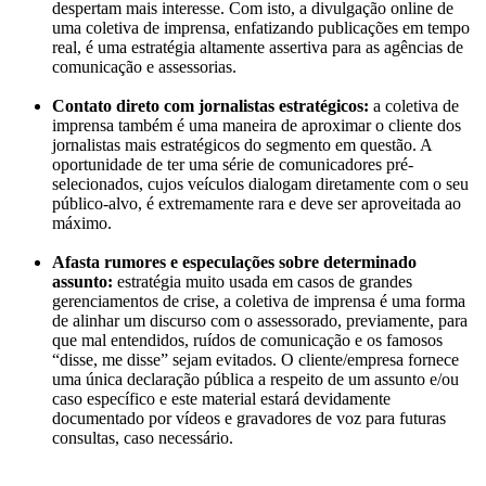
despertam mais interesse. Com isto, a divulgação online de
uma coletiva de imprensa, enfatizando publicações em tempo
real, é uma estratégia altamente assertiva para as agências de
comunicação e assessorias.
Contato direto com jornalistas estratégicos:
a coletiva de
imprensa também é uma maneira de aproximar o cliente dos
jornalistas mais estratégicos do segmento em questão. A
oportunidade de ter uma série de comunicadores pré-
selecionados, cujos veículos dialogam diretamente com o seu
público-alvo, é extremamente rara e deve ser aproveitada ao
máximo.
Afasta rumores e especulações sobre determinado
assunto:
estratégia muito usada em casos de grandes
gerenciamentos de crise, a coletiva de imprensa é uma forma
de alinhar um discurso com o assessorado, previamente, para
que mal entendidos, ruídos de comunicação e os famosos
“disse, me disse” sejam evitados. O cliente/empresa fornece
uma única declaração pública a respeito de um assunto e/ou
caso específico e este material estará devidamente
documentado por vídeos e gravadores de voz para futuras
consultas, caso necessário.