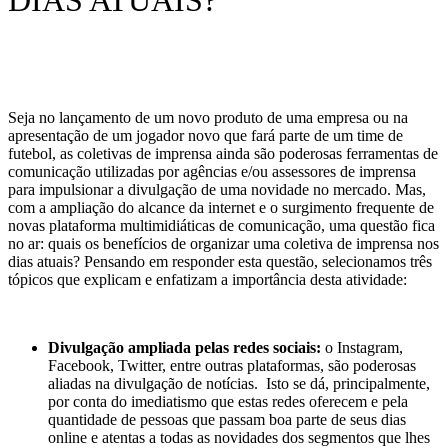
DIAS ATUAIS?
Seja no lançamento de um novo produto de uma empresa ou na
apresentação de um jogador novo que fará parte de um time de
futebol, as coletivas de imprensa ainda são poderosas ferramentas de
comunicação utilizadas por agências e/ou assessores de imprensa
para impulsionar a divulgação de uma novidade no mercado. Mas,
com a ampliação do alcance da internet e o surgimento frequente de
novas plataforma multimidiáticas de comunicação, uma questão fica
no ar: quais os benefícios de organizar uma coletiva de imprensa nos
dias atuais? Pensando em responder esta questão, selecionamos três
tópicos que explicam e enfatizam a importância desta atividade:
Divulgação ampliada pelas redes sociais:
o Instagram,
Facebook, Twitter, entre outras plataformas, são poderosas
aliadas na divulgação de notícias. Isto se dá, principalmente,
por conta do imediatismo que estas redes oferecem e pela
quantidade de pessoas que passam boa parte de seus dias
online e atentas a todas as novidades dos segmentos que lhes