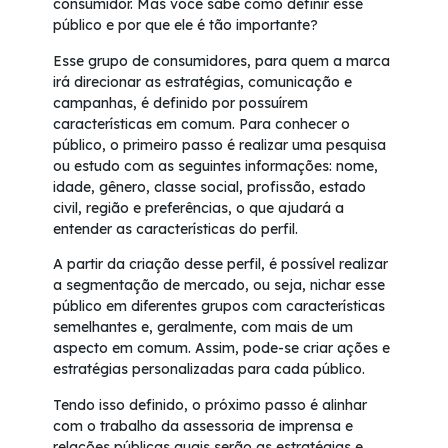
consumidor. Mas você sabe como definir esse
público e por que ele é tão importante?
Esse grupo de consumidores, para quem a marca
irá direcionar as estratégias, comunicação e
campanhas, é definido por possuírem
características em comum. Para conhecer o
público, o primeiro passo é realizar uma pesquisa
ou estudo com as seguintes informações: nome,
idade, gênero, classe social, profissão, estado
civil, região e preferências, o que ajudará a
entender as características do perfil.
A partir da criação desse perfil, é possível realizar
a segmentação de mercado, ou seja, nichar esse
público em diferentes grupos com características
semelhantes e, geralmente, com mais de um
aspecto em comum. Assim, pode-se criar ações e
estratégias personalizadas para cada público.
Tendo isso definido, o próximo passo é alinhar
com o trabalho da assessoria de imprensa e
relações públicas quais serão as estratégias e