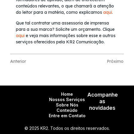
conteúdos relevantes, o que chamará a atenção
do leitor para a matéria, como explicamos
aqui
.
Que tal contratar uma assessoria de imprensa
para a sua marca? Solicite um
orçamento
.
Clique
aqui
e veja mais informações sobre esse e outros
serviços oferecidos pela KR2 Comunicação.
Anterior
Próximo
Home
Acompanhe
Nossos Serviços
as
Sobre Nós
novidades
Conteúdo
Entre em Contato
© 2025 KR2. Todos os direitos reservados.
CNPJ: 27.266.388/0001-23