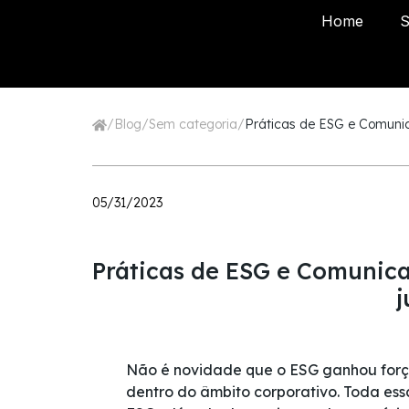
Home
S
/
Blog
/
Sem categoria
/
Práticas de ESG e Comunic
05/31/2023
Práticas de ESG e Comunic
j
Não é novidade que o ESG ganhou forç
dentro do âmbito corporativo. Toda es