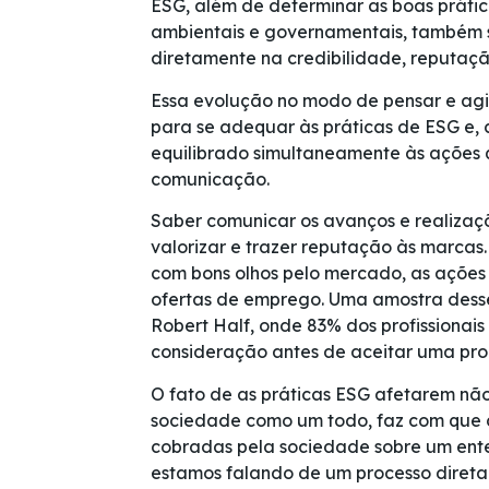
ESG, além de determinar as boas práti
ambientais e governamentais, também s
diretamente na credibilidade, reputaç
Essa evolução no modo de pensar e ag
para se adequar às práticas de ESG e, 
equilibrado simultaneamente às ações 
comunicação.
Saber comunicar os avanços e realiza
valorizar e trazer reputação às marcas.
com bons olhos pelo mercado, as açõe
ofertas de emprego. Uma amostra desse
Robert Half, onde 83% dos profissionai
consideração antes de aceitar uma pro
O fato de as práticas ESG afetarem nã
sociedade como um todo, faz com que 
cobradas pela sociedade sobre um ente
estamos falando de um processo diret