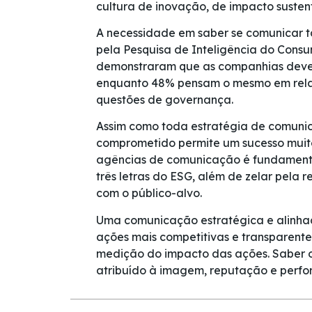
cultura de inovação, de impacto susten
A necessidade em saber se comunicar t
pela Pesquisa de Inteligência do Cons
demonstraram que as companhias dever
enquanto 48% pensam o mesmo em relaç
questões de governança.
Assim como toda estratégia de comunica
comprometido permite um sucesso muito
agências de comunicação é fundamental 
três letras do ESG, além de zelar pela 
com o público-alvo.
Uma comunicação estratégica e alinha
ações mais competitivas e transparente
medição do impacto das ações. Saber 
atribuído à imagem, reputação e perfo