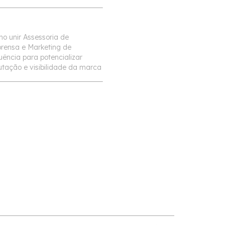
o unir Assessoria de
rensa e Marketing de
luência para potencializar
utação e visibilidade da marca