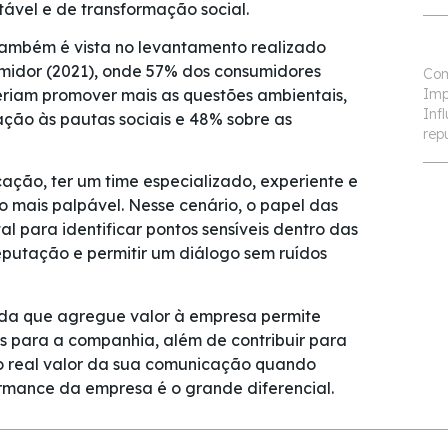
tável e de transformação social.
ambém é vista no levantamento realizado
umidor (2021), onde 57% dos consumidores
Com
iam promover mais as questões ambientais,
Imp
Inf
ão às pautas sociais e 48% sobre as
rep
ção, ter um time especializado, experiente e
 mais palpável. Nesse cenário, o papel das
para identificar pontos sensíveis dentro das
reputação e permitir um diálogo sem ruídos
da que agregue valor à empresa permite
s para a companhia, além de contribuir para
o real valor da sua comunicação quando
rmance da empresa é o grande diferencial.