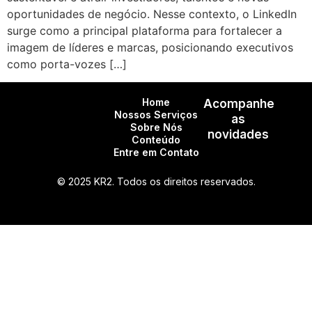
oportunidades de negócio. Nesse contexto, o LinkedIn
surge como a principal plataforma para fortalecer a
imagem de líderes e marcas, posicionando executivos
como porta-vozes […]
Home
Acompanhe
Nossos Serviços
as
Sobre Nós
novidades
Conteúdo
Entre em Contato
© 2025 KR2. Todos os direitos reservados.
CNPJ: 27.266.388/0001-23