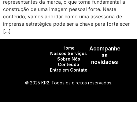
representantes da marca, o que torna fundamental a
construção de uma imagem pessoal forte. Neste
conteúdo, vamos abordar como uma assessoria de
imprensa estratégica pode ser a chave para fortalecer
[…]
Home
Acompanhe
Nossos Serviços
as
Sobre Nós
novidades
Conteúdo
Entre em Contato
© 2025 KR2. Todos os direitos reservados.
CNPJ: 27.266.388/0001-23