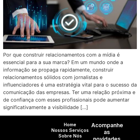
Por que construir relacionamentos com a mídia é
essencial para a sua marca? Em um mundo onde a
informação se propaga rapidamente, construir
relacionamentos sólidos com jornalistas e
influenciadores é uma estratégia vital para o sucesso da
comunicação das empresas. Ter uma relação próxima e
de confiança com esses profissionais pode aumentar
significativamente a visibilidade […]
Home
Acompanhe
Nossos Serviços
as
Sobre Nós
novidades