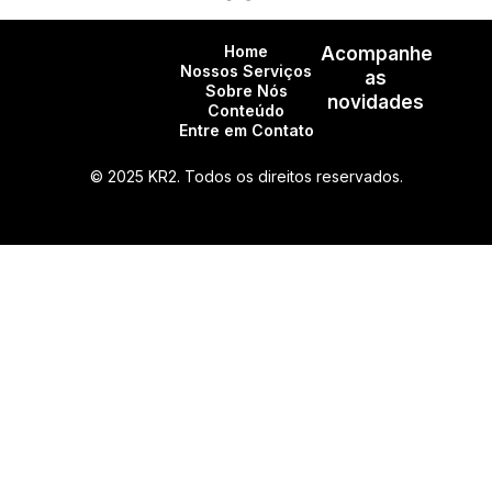
Home
Acompanhe
Nossos Serviços
as
Sobre Nós
novidades
Conteúdo
Entre em Contato
© 2025 KR2. Todos os direitos reservados.
CNPJ: 27.266.388/0001-23