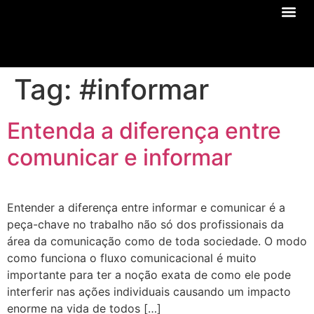
Sobre Nós
Tag:
#informar
Entenda a diferença entre
comunicar e informar
Entender a diferença entre informar e comunicar é a
peça-chave no trabalho não só dos profissionais da
área da comunicação como de toda sociedade. O modo
como funciona o fluxo comunicacional é muito
importante para ter a noção exata de como ele pode
interferir nas ações individuais causando um impacto
enorme na vida de todos […]