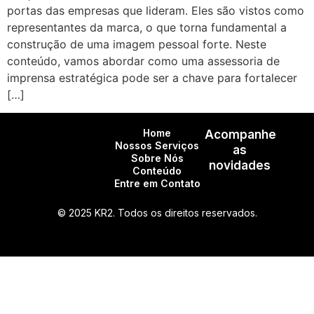
portas das empresas que lideram. Eles são vistos como
representantes da marca, o que torna fundamental a
construção de uma imagem pessoal forte. Neste
conteúdo, vamos abordar como uma assessoria de
imprensa estratégica pode ser a chave para fortalecer
[…]
Home
Acompanhe
Nossos Serviços
as
Sobre Nós
novidades
Conteúdo
Entre em Contato
© 2025 KR2. Todos os direitos reservados.
CNPJ: 27.266.388/0001-23