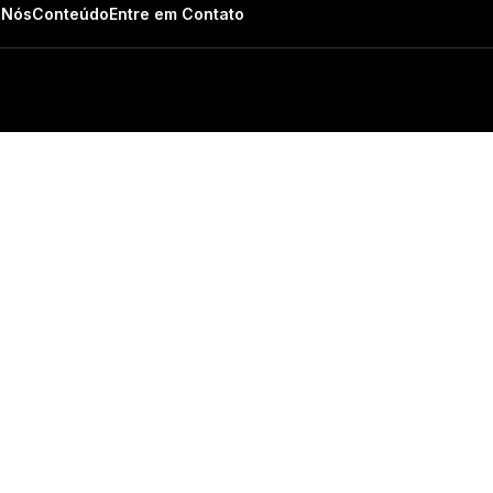
 Nós
Conteúdo
Entre em Contato