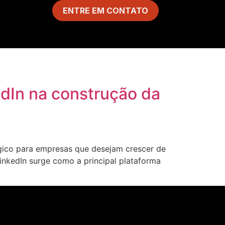
ENTRE EM CONTATO
dIn na construção da
égico para empresas que desejam crescer de
LinkedIn surge como a principal plataforma