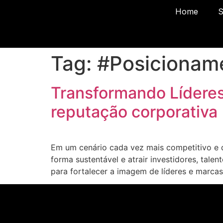
Home
S
Tag:
#Posicionam
Transformando Líderes
reputação corporativa
Em um cenário cada vez mais competitivo e d
forma sustentável e atrair investidores, tal
para fortalecer a imagem de líderes e marca