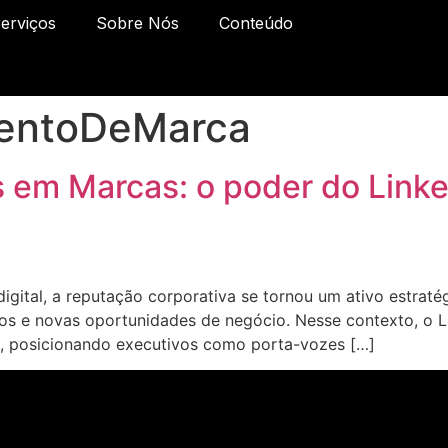
erviços
Sobre Nós
Conteúdo
entoDeMarca
 em Marcas: o poder do Linke
igital, a reputação corporativa se tornou um ativo estrat
entos e novas oportunidades de negócio. Nesse contexto, o 
s, posicionando executivos como porta-vozes […]