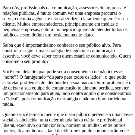
Para nós, profissionais da comunicação, assessores de imprensa e
relações públicas, é muito comum ver uma empresa procurar o
serviço de uma agência e não saber dizer claramente quem é o seu
cliente. Muitos empreendedores, principalmente em médias e
pequenas empresas, entram no negócio querendo atender todos os
públicos e sem definir um posicionamento claro.
Saiba que é importantíssimo conhecer o seu público alvo. Para
construir e seguir uma estratégia de negócio e comunicação
assertiva, você deve saber com quem estará se comunicando. Quem
consome o seu produto?
Você tem ideia de qual pode ser a consequência de não ter esse
“norte”? O famigerado “disparo para todos os lados”, o que pode
acarretar problemas de identidade da sua marca. Outro problema é o
de deixar a sua equipe de comunicação totalmente perdida, sem ter
um posicionamento para atuar, indo contra aquilo que consideramos
o “ideal”, pois comunicação é estratégia e não um bombardeio na
mídia.
Quando você tem em mente que o seu público pertence a uma classe
social estabelecida, uma determinada faixa etária, é profissional
liberal, executivo ou funcionário, homem ou mulher, entre outros
pontos, fica muito mais fácil decidir que tipo de comunicação você