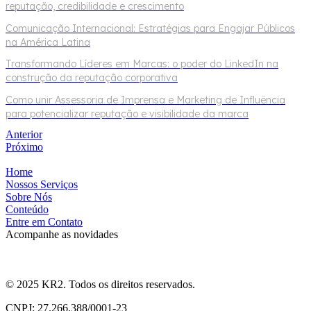
reputação, credibilidade e crescimento
Comunicação Internacional: Estratégias para Engajar Públicos
na América Latina
Transformando Líderes em Marcas: o poder do LinkedIn na
construção da reputação corporativa
Como unir Assessoria de Imprensa e Marketing de Influência
para potencializar reputação e visibilidade da marca
Anterior
Próximo
Home
Nossos Serviços
Sobre Nós
Conteúdo
Entre em Contato
Acompanhe as novidades
© 2025 KR2. Todos os direitos reservados.
CNPJ: 27.266.388/0001-23