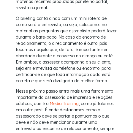
matérias recentes produzidas por ele no portal,
revista ou jornal.
O briefing conta ainda com um mini roteiro de
como será a entrevista, ou seja, colocamos no
material as perguntas que o jornalista poderá fazer
durante o bate-papo. No caso do encontro de
relacionamento, o direcionamento é outro, pois
focamos naquilo que, de fato, é importante ser
abordado durante a conversa no almoço ou café.
Em ambos, o assessor acompanha o seu cliente,
seja em entrevista ao telefone ou encontro, para
certificar-se de que toda informação dada está
correta e que será divulgada da melhor forma.
Nesse próximo passo entra mais uma ferramenta
importante da assessoria de imprensa e relações
públicas, que é o
Media Training
, como já falamos
em outro post. É onde destacamos como o
assessorado deve se portar e pontuamos o que
deve e não deve mencionar durante uma
entrevista ou encontro de relacionamento, sempre