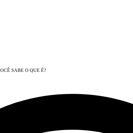
CÊ SABE O QUE É?