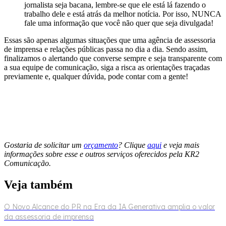
jornalista seja bacana, lembre-se que ele está lá fazendo o
trabalho dele e está atrás da melhor notícia. Por isso, NUNCA
fale uma informação que você não quer que seja divulgada!
Essas são apenas algumas situações que uma agência de assessoria
de imprensa e relações públicas passa no dia a dia. Sendo assim,
finalizamos o alertando que converse sempre e seja transparente com
a sua equipe de comunicação, siga a risca as orientações traçadas
previamente e, qualquer dúvida, pode contar com a gente!
Gostaria de solicitar um
orçamento
? Clique
aqui
e veja mais
informações sobre esse e outros serviços oferecidos pela KR2
Comunicação.
Veja também
O Novo Alcance do PR na Era da IA Generativa amplia o valor
da assessoria de imprensa