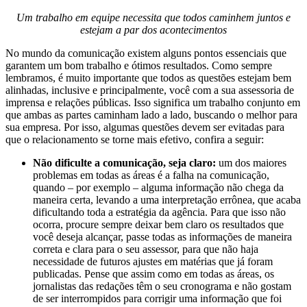
Um trabalho em equipe necessita que todos caminhem juntos e
estejam a par dos acontecimentos
No mundo da comunicação existem alguns pontos essenciais que
garantem um bom trabalho e ótimos resultados. Como sempre
lembramos, é muito importante que todos as questões estejam bem
alinhadas, inclusive e principalmente, você com a sua assessoria de
imprensa e relações públicas. Isso significa um trabalho conjunto em
que ambas as partes caminham lado a lado, buscando o melhor para
sua empresa. Por isso, algumas questões devem ser evitadas para
que o relacionamento se torne mais efetivo, confira a seguir:
Não dificulte a comunicação, seja claro:
um dos maiores
problemas em todas as áreas é a falha na comunicação,
quando – por exemplo – alguma informação não chega da
maneira certa, levando a uma interpretação errônea, que acaba
dificultando toda a estratégia da agência. Para que isso não
ocorra, procure sempre deixar bem claro os resultados que
você deseja alcançar, passe todas as informações de maneira
correta e clara para o seu assessor, para que não haja
necessidade de futuros ajustes em matérias que já foram
publicadas. Pense que assim como em todas as áreas, os
jornalistas das redações têm o seu cronograma e não gostam
de ser interrompidos para corrigir uma informação que foi