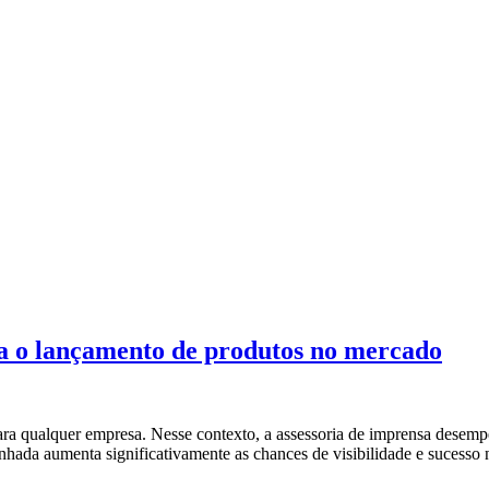
za o lançamento de produtos no mercado
 qualquer empresa. Nesse contexto, a assessoria de imprensa desempenh
hada aumenta significativamente as chances de visibilidade e sucesso