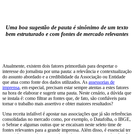
Uma boa sugestão de pauta é sinônimo de um texto
bem estruturado e com fontes de mercado relevantes
Atualmente, existem dois fatores primordiais para despertar o
interesse do jornalista por uma pauta: a relevância e contextualização
do assunto abordado e a credibilidade da Associação ou Entidade
que atua como fonte dos dados utilizados. As
assessorias de
imprensa
, em especial, precisam estar sempre atentas a estes fatores
na hora de elaborar e sugerir uma pauta. Neste cenário, a dúvida que
se instala é: como filtrar as fontes que, de fato, são confiáveis para
tornar o trabalho mais assertivo e obter maiores resultados?
Uma receita infalível é apostar nas associações que já são referências
consolidadas no mercado como, por exemplo, o Datafolha, o IBGE,
o Sebrae e algumas outras que se encaixam neste seleto time de
fontes relevantes para a grande imprensa. Além disso, é essencial ter