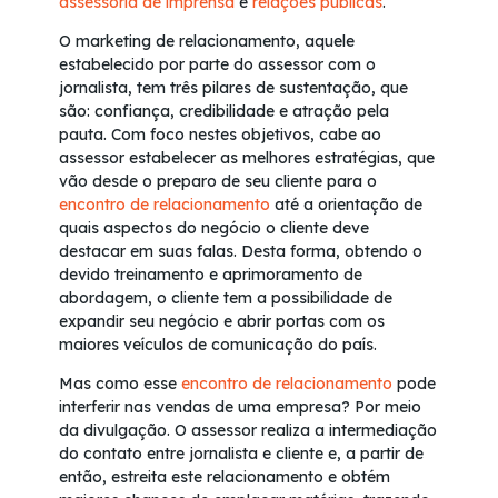
assessoria de imprensa
e
relações públicas
.
O marketing de relacionamento, aquele
estabelecido por parte do assessor com o
jornalista, tem três pilares de sustentação, que
são: confiança, credibilidade e atração pela
pauta. Com foco nestes objetivos, cabe ao
assessor estabelecer as melhores estratégias, que
vão desde o preparo de seu cliente para o
encontro de relacionamento
até a orientação de
quais aspectos do negócio o cliente deve
destacar em suas falas. Desta forma, obtendo o
devido treinamento e aprimoramento de
abordagem, o cliente tem a possibilidade de
expandir seu negócio e abrir portas com os
maiores veículos de comunicação do país.
Mas como esse
encontro de relacionamento
pode
interferir nas vendas de uma empresa? Por meio
da divulgação. O assessor realiza a intermediação
do contato entre jornalista e cliente e, a partir de
então, estreita este relacionamento e obtém