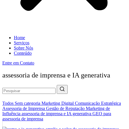
Home
Serviços
Sobre Nós
Conteúdo
Entre em Contato
assessoria de imprensa e IA generativa
Todos
Sem categoria
Marketing Digital
Comunicação Estratégica
Assessoria de Imprensa
Gestão de Reputação
Marketing de
Influência
assessoria de imprensa e IA generativa
GEO para
assessoria de imprensa