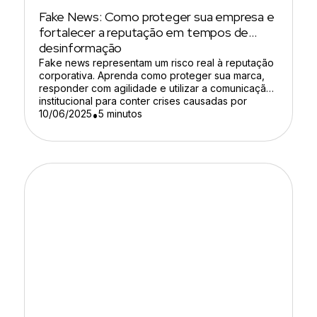
Fake News: Como proteger sua empresa e
fortalecer a reputação em tempos de
desinformação
Fake news representam um risco real à reputação
corporativa. Aprenda como proteger sua marca,
responder com agilidade e utilizar a comunicação
institucional para conter crises causadas por
notícias falsas.
10/06/2025
5 minutos
•