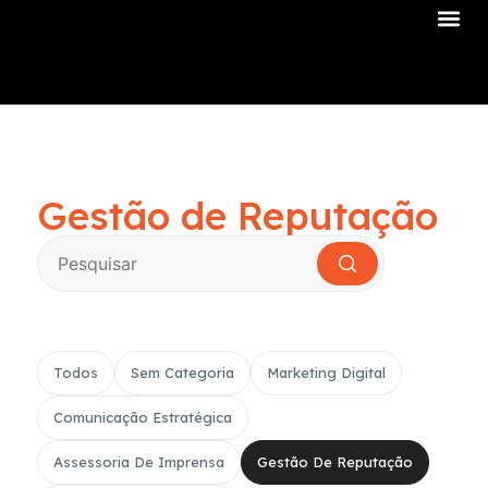
Sobre Nós
Gestão de Reputação
Todos
Sem Categoria
Marketing Digital
Comunicação Estratégica
Assessoria De Imprensa
Gestão De Reputação