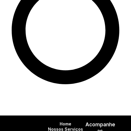
Home
Acompanhe
Nossos Serviços
as