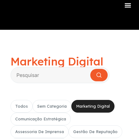
Sobre Nós
Marketing Digital
Todos
Sem Categoria
Marketing Digital
Comunicação Estratégica
Assessoria De Imprensa
Gestão De Reputação