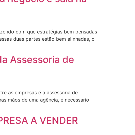
fazendo com que estratégias bem pensadas
ssas duas partes estão bem alinhadas, o
da Assessoria de
re as empresas é a assessoria de
nas mãos de uma agência, é necessário
PRESA A VENDER