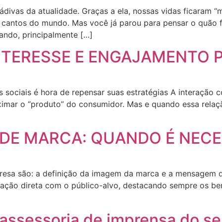
ádivas da atualidade. Graças a ela, nossas vidas ficaram “
 cantos do mundo. Mas você já parou para pensar o quão 
iando, principalmente […]
NTERESSE E ENGAJAMENTO P
 sociais é hora de repensar suas estratégias A interação 
oximar o “produto” do consumidor. Mas e quando essa relaç
DE MARCA: QUANDO É NECE
esa são: a definição da imagem da marca e a mensagem qu
ção direta com o público-alvo, destacando sempre os bene
 assessoria de imprensa do se