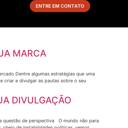
ENTRE EM CONTATO
SUA MARCA
ercado Dentre algumas estratégias que uma
e criar e divulgar as pautas sobre o seu
UA DIVULGAÇÃO
uma questão de perspectiva O mundo não para
 cheio de instabilidades políticas, vemos