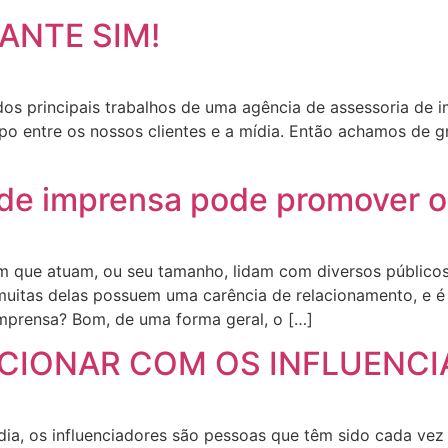
ANTE SIM!
os principais trabalhos de uma agência de assessoria de i
 entre os nossos clientes e a mídia. Então achamos de gr
de imprensa pode promover o
 que atuam, ou seu tamanho, lidam com diversos públicos,
 muitas delas possuem uma carência de relacionamento, e é
imprensa? Bom, de uma forma geral, o […]
CIONAR COM OS INFLUENCI
dia, os influenciadores são pessoas que têm sido cada v