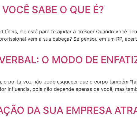
 VOCÊ SABE O QUE É?
fíceis, ele está para te ajudar a crescer Quando você pen
ofissional vem a sua cabeça? Se pensou em um RP, acertou
ERBAL: O MODO DE ENFATI
, o porta-voz não pode esquecer que o corpo também “fala
or influencia, pois não depende apenas de você, mas tam
AÇÃO DA SUA EMPRESA ATR