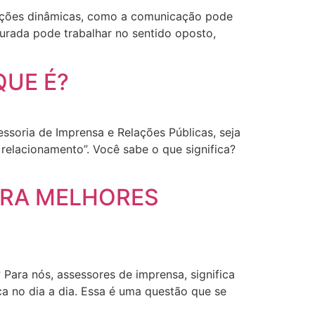
rmações dinâmicas, como a comunicação pode
urada pode trabalhar no sentido oposto,
QUE É?
ssoria de Imprensa e Relações Públicas, seja
relacionamento”. Você sabe o que significa?
ERA MELHORES
? Para nós, assessores de imprensa, significa
ca no dia a dia. Essa é uma questão que se