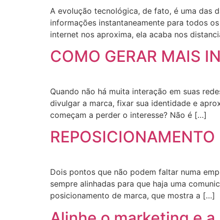
A evolução tecnológica, de fato, é uma das d
informações instantaneamente para todos os
internet nos aproxima, ela acaba nos distanc
COMO GERAR MAIS I
Quando não há muita interação em suas redes
divulgar a marca, fixar sua identidade e apr
começam a perder o interesse? Não é […]
REPOSICIONAMENTO 
Dois pontos que não podem faltar numa empr
sempre alinhadas para que haja uma comunica
posicionamento de marca, que mostra a […]
Alinhe o marketing e a