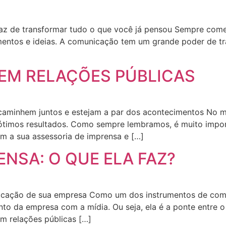
z de transformar tudo o que você já pensou Sempre comenta
mentos e ideias. A comunicação tem um grande poder de tr
]
 EM RELAÇÕES PÚBLICAS
 caminhem juntos e estejam a par dos acontecimentos No 
ótimos resultados. Como sempre lembramos, é muito impo
com a sua assessoria de imprensa e […]
ENSA: O QUE ELA FAZ?
nicação de sua empresa Como um dos instrumentos de com
o da empresa com a mídia. Ou seja, ela é a ponte entre o 
m relações públicas […]