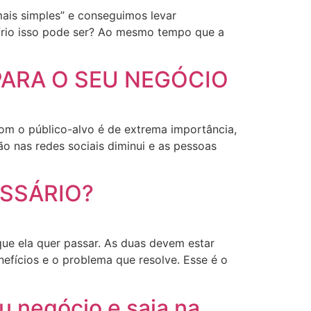
mais simples” e conseguimos levar
frio isso pode ser? Ao mesmo tempo que a
ARA O SEU NEGÓCIO
com o público-alvo é de extrema importância,
ão nas redes sociais diminui e as pessoas
SSÁRIO?
e ela quer passar. As duas devem estar
fícios e o problema que resolve. Esse é o
u negócio e saia na