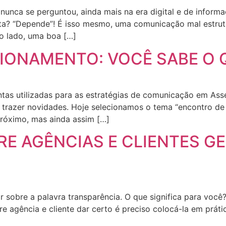
 nunca se perguntou, ainda mais na era digital e de info
sta? “Depende”! É isso mesmo, uma comunicação mal estrut
o lado, uma boa […]
IONAMENTO: VOCÊ SABE O 
as utilizadas para as estratégias de comunicação em Asse
 trazer novidades. Hoje selecionamos o tema “encontro de 
róximo, mas ainda assim […]
RE AGÊNCIAS E CLIENTES G
ir sobre a palavra transparência. O que significa para você
e agência e cliente dar certo é preciso colocá-la em práti