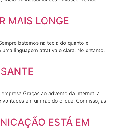
R MAIS LONGE
s Sempre batemos na tecla do quanto é
uma linguagem atrativa e clara. No entanto,
SSANTE
a empresa Graças ao advento da internet, a
e vontades em um rápido clique. Com isso, as
NICAÇÃO ESTÁ EM