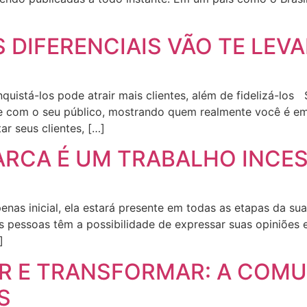
DIFERENCIAIS VÃO TE LEVA
quistá-los pode atrair mais clientes, além de fidelizá-lo
 com o seu público, mostrando quem realmente você é em 
r seus clientes, […]
ARCA É UM TRABALHO INCE
nas inicial, ela estará presente em todas as etapas da su
s pessoas têm a possibilidade de expressar suas opiniões 
]
R E TRANSFORMAR: A COMU
S