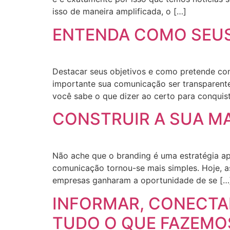
isso de maneira amplificada, o […]
ENTENDA COMO SEUS 
Destacar seus objetivos e como pretende con
importante sua comunicação ser transparente
você sabe o que dizer ao certo para conquista
CONSTRUIR A SUA M
Não ache que o branding é uma estratégia ape
comunicação tornou-se mais simples. Hoje, a
empresas ganharam a oportunidade de se […
INFORMAR, CONECTA
TUDO O QUE FAZEMO