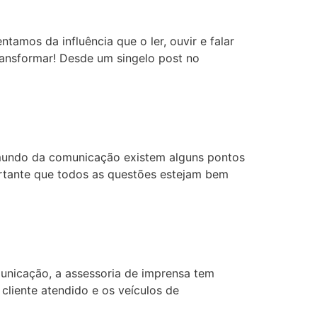
mos da influência que o ler, ouvir e falar
ansformar! Desde um singelo post no
mundo da comunicação existem alguns pontos
rtante que todos as questões estejam bem
unicação, a assessoria de imprensa tem
cliente atendido e os veículos de