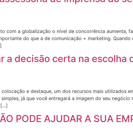
to com a globalização o nível de concorrência aumenta, 
importante do que a de comunicação + marketing. Quando e
]
r a decisão certa na escolha 
olocação e destaque, um dos recursos mais utilizados ent
 simples, já que você entregará a imagem do seu negócio 
 […]
O PODE AJUDAR A SUA EM